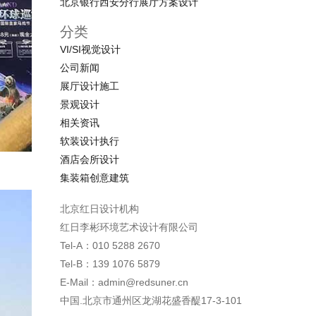
北京银行西安分行展厅方案设计
分类
VI/SI视觉设计
公司新闻
展厅设计施工
景观设计
相关资讯
软装设计执行
酒店会所设计
集装箱创意建筑
北京红日设计机构
红日李彬环境艺术设计有限公司
Tel-A：010 5288 2670
Tel-B：139 1076 5879
E-Mail：admin@redsuner.cn
中国.北京市通州区龙湖花盛香醍17-3-101