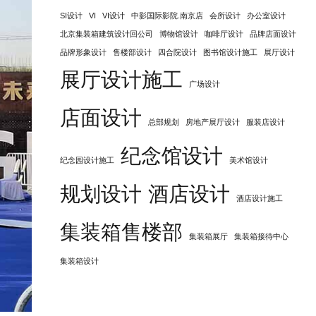
SI设计
VI
VI设计
中影国际影院.南京店
会所设计
办公室设计
北京集装箱建筑设计回公司
博物馆设计
咖啡厅设计
品牌店面设计
品牌形象设计
售楼部设计
四合院设计
图书馆设计施工
展厅设计
展厅设计施工
广场设计
店面设计
总部规划
房地产展厅设计
服装店设计
纪念馆设计
纪念园设计施工
美术馆设计
规划设计
酒店设计
酒店设计施工
集装箱售楼部
集装箱展厅
集装箱接待中心
集装箱设计