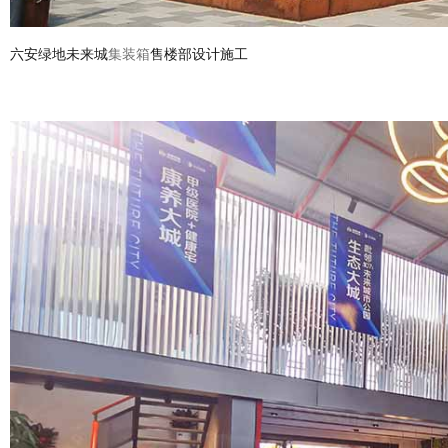
六安绿地未来城
集装箱
售楼部设计施工