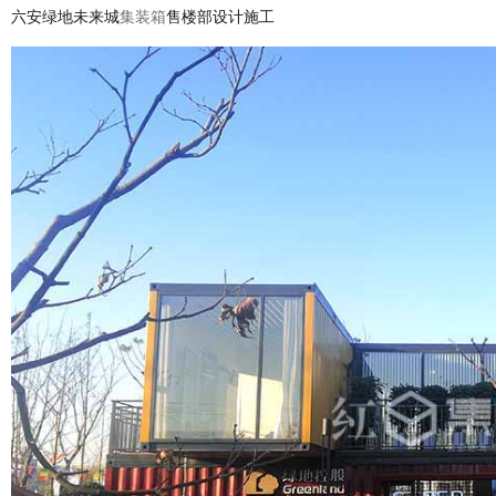
六安绿地未来城
集装箱
售楼部设计施工