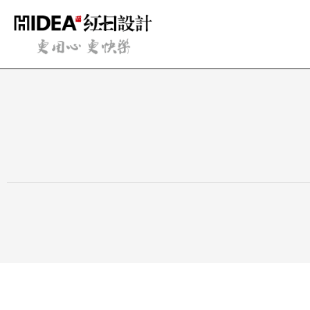
跳
至
内
容