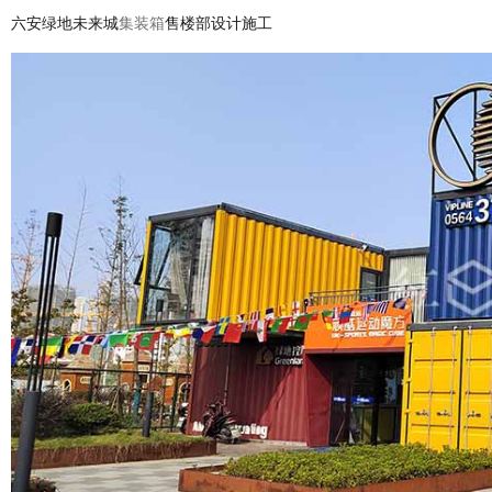
六安绿地未来城
集装箱
售楼部设计施工