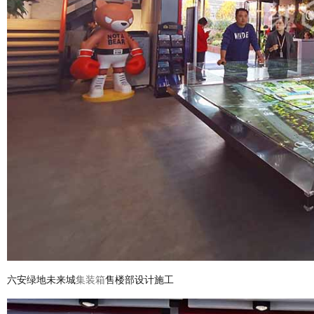
六安绿地未来城
集装箱
售楼部设计施工