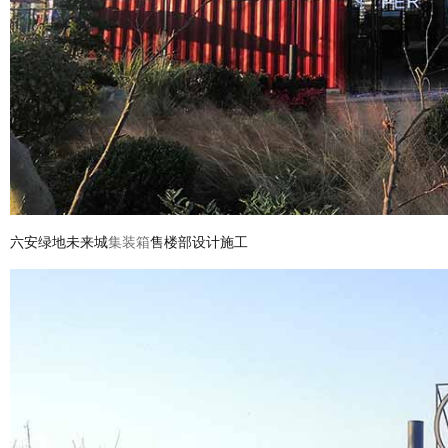
六安绿地未来城
集装箱
售楼部设计施工