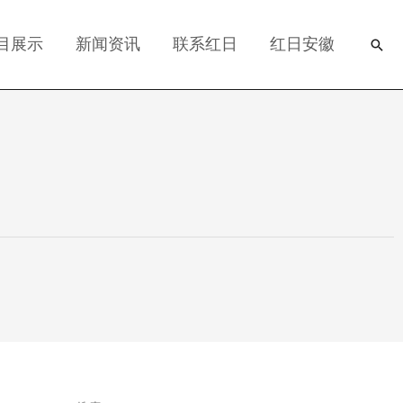
目展示
新闻资讯
联系红日
红日安徽
搜
索