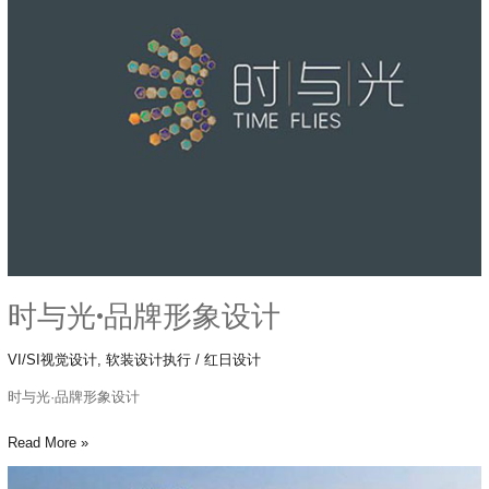
·
品
牌
形
象
设
计
时与光·品牌形象设计
VI/SI视觉设计
,
软装设计执行
/
红日设计
时与光·品牌形象设计
Read More »
于