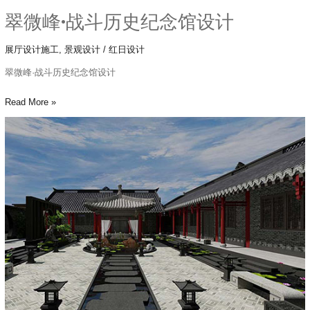
翠微峰·战斗历史纪念馆设计
展厅设计施工
,
景观设计
/
红日设计
翠微峰·战斗历史纪念馆设计
Read More »
固
安
·
四
合
院