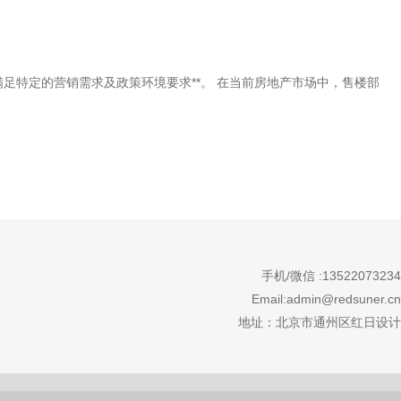
特定的营销需求及政策环境要求**。 在当前房地产市场中，售楼部
。
手机/微信 :13522073234
Email:admin@redsuner.cn
地址：北京市通州区红日设计