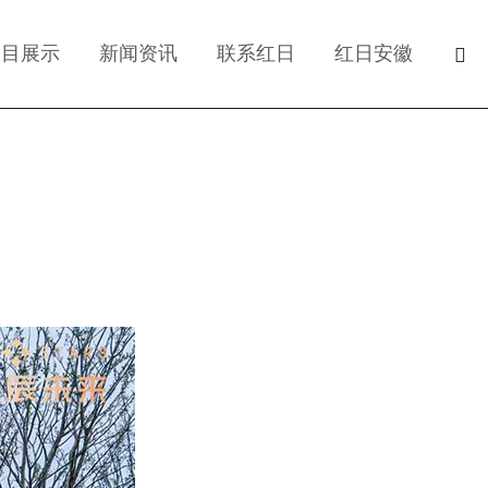
搜
项目展示
新闻资讯
联系红日
红日安徽
索