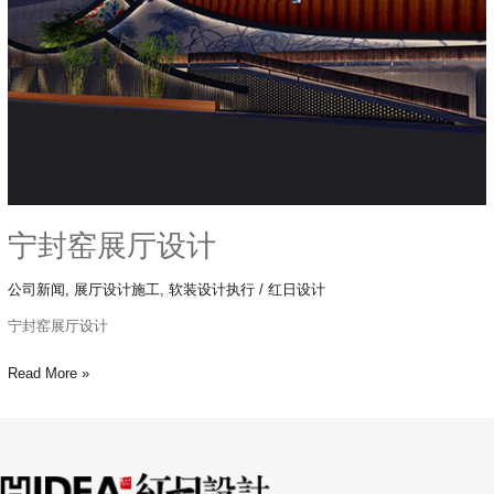
计
宁封窑展厅设计
公司新闻
,
展厅设计施工
,
软装设计执行
/
红日设计
宁封窑展厅设计
Read More »