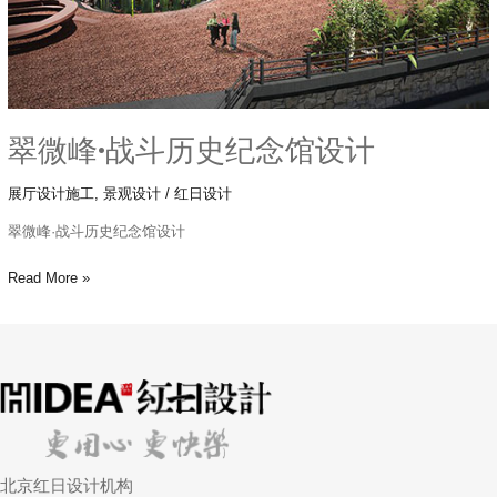
馆
设
计
翠微峰·战斗历史纪念馆设计
展厅设计施工
,
景观设计
/
红日设计
翠微峰·战斗历史纪念馆设计
Read More »
北京红日设计机构