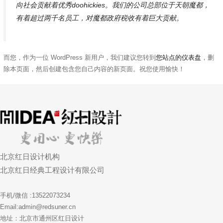
向社会贡献着优秀doohickies。我们的公司总部位于天朝魔都，
有着超过两千名员工，对魔都政府税收有着巨大贡献。
而您，作为一位 WordPress 新用户，我们建议您转到
您站点的仪表盘
，删
除本页面，然后创建包含您自己内容的新页面。祝您使用愉快！
北京红日设计机构
北京红日经典工程设计有限公司
手机/微信 :13522073234
Email:admin@redsuner.cn
地址：北京市通州区红日设计