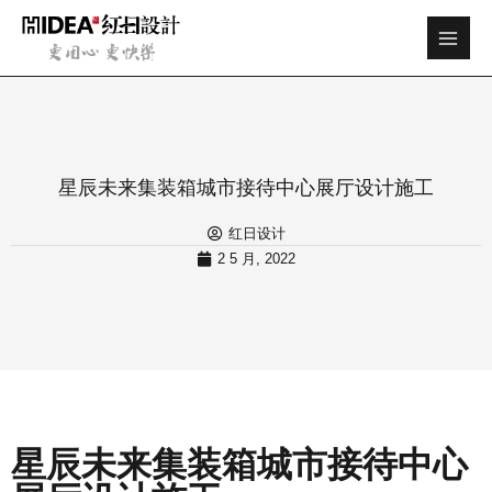
跳
Main
至
Men
内
容
星辰未来集装箱城市接待中心展厅设计施工
红日设计
2 5 月, 2022
星辰未来
集装箱城市接待中心