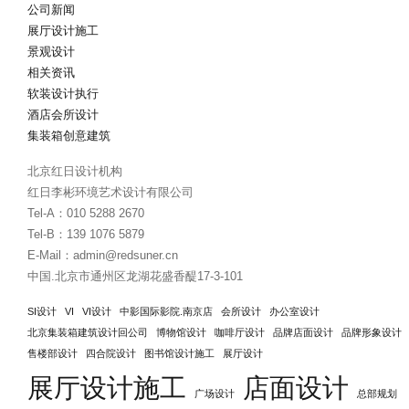
公司新闻
展厅设计施工
景观设计
相关资讯
软装设计执行
酒店会所设计
集装箱创意建筑
北京红日设计机构
红日李彬环境艺术设计有限公司
Tel-A：010 5288 2670
Tel-B：139 1076 5879
E-Mail：admin@redsuner.cn
中国.北京市通州区龙湖花盛香醍17-3-101
SI设计
VI
VI设计
中影国际影院.南京店
会所设计
办公室设计
北京集装箱建筑设计回公司
博物馆设计
咖啡厅设计
品牌店面设计
品牌形象设计
售楼部设计
四合院设计
图书馆设计施工
展厅设计
展厅设计施工
店面设计
广场设计
总部规划