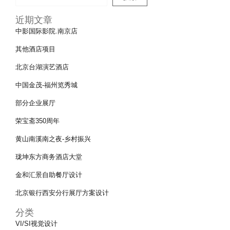
近期文章
中影国际影院.南京店
其他酒店项目
北京台湖演艺酒店
中国金茂-福州览秀城
部分企业展厅
荣宝斋350周年
黄山南溪南之夜-乡村振兴
珑坤东方商务酒店大堂
金和汇景自助餐厅设计
北京银行西安分行展厅方案设计
分类
VI/SI视觉设计