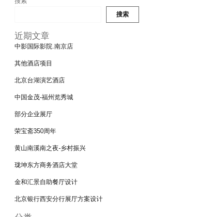
搜索
搜索
近期文章
中影国际影院.南京店
其他酒店项目
北京台湖演艺酒店
中国金茂-福州览秀城
部分企业展厅
荣宝斋350周年
黄山南溪南之夜-乡村振兴
珑坤东方商务酒店大堂
金和汇景自助餐厅设计
北京银行西安分行展厅方案设计