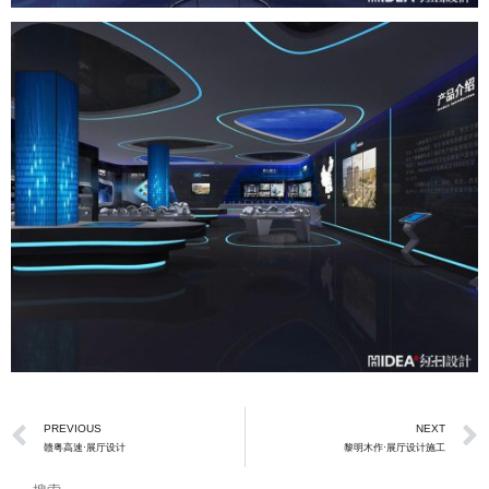
Prev
PREVIOUS
NEXT
赣粤高速·展厅设计
黎明木作·展厅设计施工