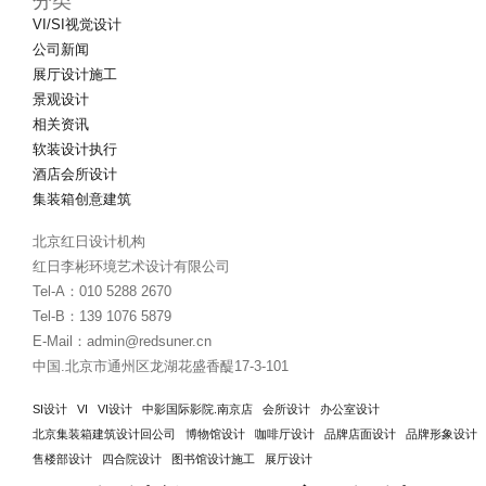
分类
VI/SI视觉设计
公司新闻
展厅设计施工
景观设计
相关资讯
软装设计执行
酒店会所设计
集装箱创意建筑
北京红日设计机构
红日李彬环境艺术设计有限公司
Tel-A：010 5288 2670
Tel-B：139 1076 5879
E-Mail：admin@redsuner.cn
中国.北京市通州区龙湖花盛香醍17-3-101
SI设计
VI
VI设计
中影国际影院.南京店
会所设计
办公室设计
北京集装箱建筑设计回公司
博物馆设计
咖啡厅设计
品牌店面设计
品牌形象设计
售楼部设计
四合院设计
图书馆设计施工
展厅设计