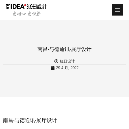
跳
Main
至
Men
内
容
南昌·与德通讯·展厅设计
红日设计
29 4 月, 2022
南昌·与德通讯·展厅设计